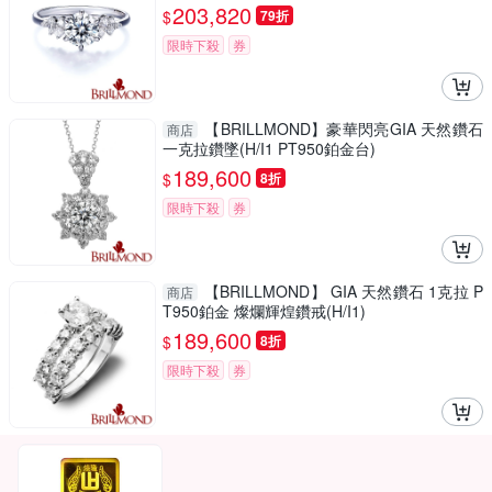
203,820
$
79折
限時下殺
券
【BRILLMOND】豪華閃亮GIA 天然鑽石
商店
一克拉鑽墜(H/I1 PT950鉑金台)
189,600
$
8折
限時下殺
券
【BRILLMOND】 GIA 天然鑽石 1克拉 P
商店
T950鉑金 燦爛輝煌鑽戒(H/I1)
189,600
$
8折
限時下殺
券