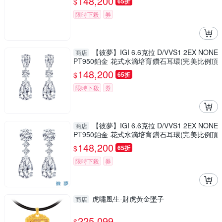
148,200
$
65折
限時下殺
券
【彼夢】IGI 6.6克拉 D/VVS1 2EX NONE
商店
PT950鉑金 花式水滴培育鑽石耳環(完美比例頂
級切割培育鑽石)
148,200
$
65折
限時下殺
券
【彼夢】IGI 6.6克拉 D/VVS1 2EX NONE
商店
PT950鉑金 花式水滴培育鑽石耳環(完美比例頂
級切割培育鑽石)
148,200
$
65折
限時下殺
券
虎嘯風生-財虎黃金墜子
商店
225,099
$