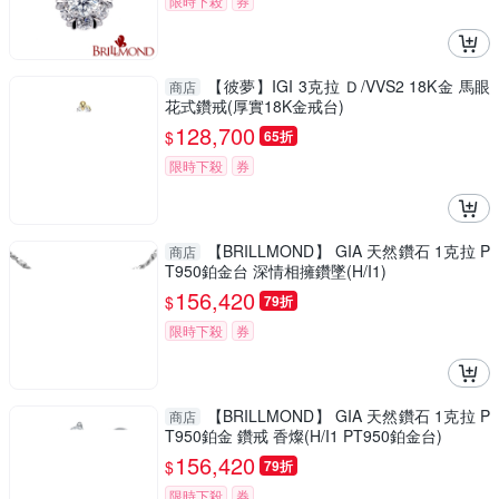
限時下殺
券
【彼夢】IGI 3克拉 Ｄ/VVS2 18K金 馬眼
商店
花式鑽戒(厚實18K金戒台)
128,700
$
65折
限時下殺
券
【BRILLMOND】 GIA 天然鑽石 1克拉 P
商店
T950鉑金台 深情相擁鑽墜(H/I1)
156,420
$
79折
限時下殺
券
【BRILLMOND】 GIA 天然鑽石 1克拉 P
商店
T950鉑金 鑽戒 香燦(H/I1 PT950鉑金台)
156,420
$
79折
限時下殺
券