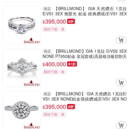
【BRILLMOND】 GIA 天然鑽石 1克拉
商店
E/VS1 3EX 無螢光 鉑金 經典鑽戒(E/VS1 3EX
NONE PT950鉑金台)
395,000
$
8折
限時下殺
券
【BRILLMOND】GIA 1克拉 D/VS2 3EX
商店
NONE PT950鉑金 皇冠套戒(高規格頂級切割天
然鑽石)
400,000
$
81折
限時下殺
券
【BRILLMOND】 GIA 天然鑽石 1克拉E/
商店
VS1 3EX NONE鉑金環繞鑽戒(E/VS1 3EX NO
NE PT950鉑金台)
395,000
$
8折
限時下殺
券