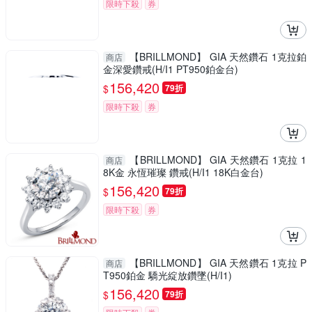
限時下殺
券
【BRILLMOND】 GIA 天然鑽石 1克拉鉑
商店
金深愛鑽戒(H/I1 PT950鉑金台)
156,420
$
79折
限時下殺
券
【BRILLMOND】 GIA 天然鑽石 1克拉 1
商店
8K金 永恆璀璨 鑽戒(H/I1 18K白金台)
156,420
$
79折
限時下殺
券
【BRILLMOND】 GIA 天然鑽石 1克拉 P
商店
T950鉑金 驕光綻放鑽墜(H/I1)
156,420
$
79折