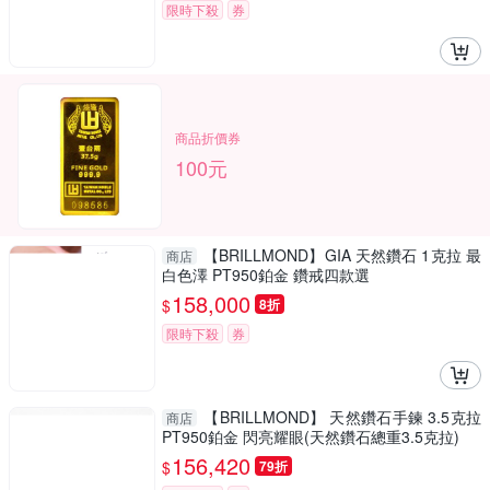
限時下殺
券
商品折價券
100元
【BRILLMOND】GIA 天然鑽石 1克拉 最
商店
白色澤 PT950鉑金 鑽戒四款選
158,000
$
8折
限時下殺
券
【BRILLMOND】 天然鑽石手鍊 3.5克拉
商店
PT950鉑金 閃亮耀眼(天然鑽石總重3.5克拉)
156,420
$
79折