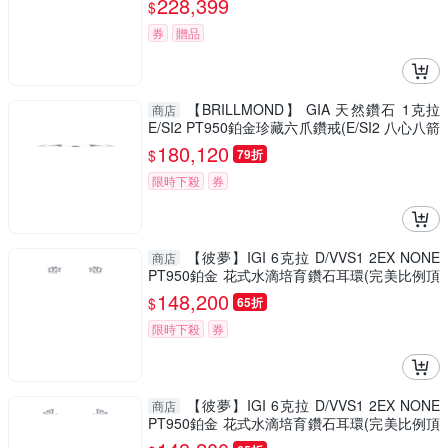
228,399
$
券
贈品
【BRILLMOND】 GIA 天然鑽石 1克拉
商店
E/SI2 PT950鉑金珍藏六爪鑽戒(E/SI2 八心八箭
PT950鉑金)
180,120
$
79折
限時下殺
券
【彼夢】IGI 6克拉 D/VVS1 2EX NONE
商店
PT950鉑金 花式水滴培育鑽石耳環(完美比例頂
級切割培育鑽石)
148,200
$
65折
限時下殺
券
【彼夢】IGI 6克拉 D/VVS1 2EX NONE
商店
PT950鉑金 花式水滴培育鑽石耳環(完美比例頂
級切割培育鑽石)