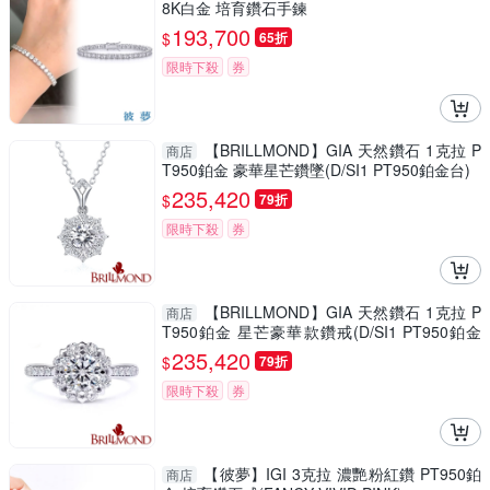
8K白金 培育鑽石手鍊
193,700
$
65折
限時下殺
券
【BRILLMOND】GIA 天然鑽石 1克拉 P
商店
T950鉑金 豪華星芒鑽墜(D/SI1 PT950鉑金台)
235,420
$
79折
限時下殺
券
【BRILLMOND】GIA 天然鑽石 1克拉 P
商店
T950鉑金 星芒豪華款鑽戒(D/SI1 PT950鉑金
台)
235,420
$
79折
限時下殺
券
【彼夢】IGI 3克拉 濃艷粉紅鑽 PT950鉑
商店