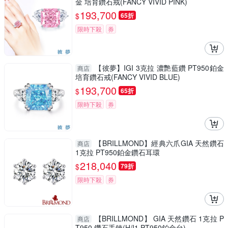
金 培育鑽石戒(FANCY VIVID PINK)
193,700
$
65折
限時下殺
券
【彼夢】IGI 3克拉 濃艷藍鑽 PT950鉑金
商店
培育鑽石戒(FANCY VIVID BLUE)
193,700
$
65折
限時下殺
券
【BRILLMOND】經典六爪GIA 天然鑽石
商店
1克拉 PT950鉑金鑽石耳環
218,040
$
79折
限時下殺
券
【BRILLMOND】 GIA 天然鑽石 1克拉 P
商店
T950 鑽石手鍊(H/I1 PT950鉑金台)