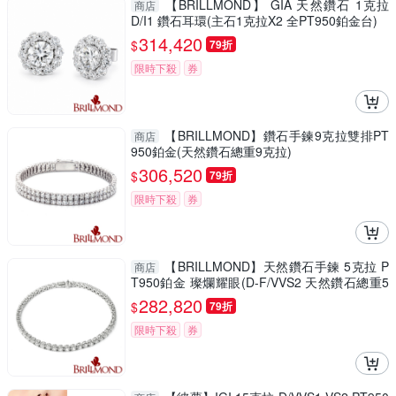
【BRILLMOND】 GIA 天然鑽石 1克拉
商店
D/I1 鑽石耳環(主石1克拉X2 全PT950鉑金台)
314,420
$
79折
限時下殺
券
【BRILLMOND】鑽石手鍊9克拉雙排PT
商店
950鉑金(天然鑽石總重9克拉)
306,520
$
79折
限時下殺
券
【BRILLMOND】天然鑽石手鍊 5克拉 P
商店
T950鉑金 璨爛耀眼(D-F/VVS2 天然鑽石總重5
克拉)
282,820
$
79折
限時下殺
券