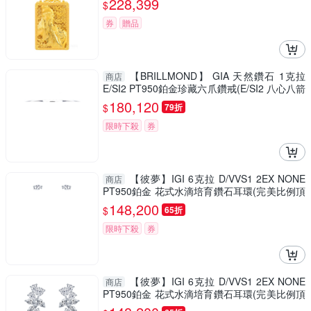
228,399
$
券
贈品
【BRILLMOND】 GIA 天然鑽石 1克拉
商店
E/SI2 PT950鉑金珍藏六爪鑽戒(E/SI2 八心八箭
PT950鉑金)
180,120
$
79折
限時下殺
券
【彼夢】IGI 6克拉 D/VVS1 2EX NONE
商店
PT950鉑金 花式水滴培育鑽石耳環(完美比例頂
級切割培育鑽石)
148,200
$
65折
限時下殺
券
【彼夢】IGI 6克拉 D/VVS1 2EX NONE
商店
PT950鉑金 花式水滴培育鑽石耳環(完美比例頂
級切割培育鑽石)