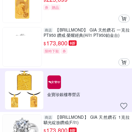
券
贈品
【BRILLMOND】 GIA 天然鑽石 一克拉
商店
PT950 鑽戒 榮耀經典(H/I1 PT950鉑金台)
173,800
$
8折
限時下殺
券
金寶珍銀樓專營店
【BRILLMOND】 GIA 天然鑽石 1克拉
商店
驕光綻放鑽戒(F/I1)
173,800
$
8折