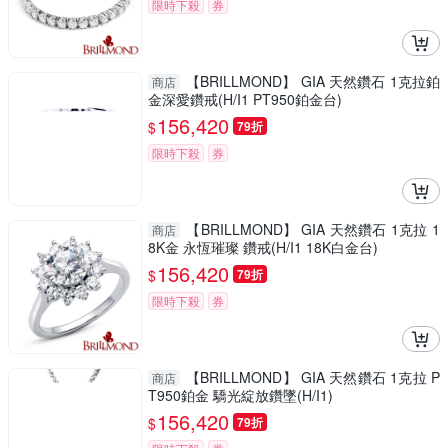
限時下殺
券
【BRILLMOND】 GIA 天然鑽石 1克拉鉑
商店
金深愛鑽戒(H/I1 PT950鉑金台)
156,420
$
79折
限時下殺
券
【BRILLMOND】 GIA 天然鑽石 1克拉 1
商店
8K金 永恆璀璨 鑽戒(H/I1 18K白金台)
156,420
$
79折
限時下殺
券
【BRILLMOND】 GIA 天然鑽石 1克拉 P
商店
T950鉑金 驕光綻放鑽墜(H/I1)
156,420
$
79折