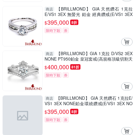
【BRILLMOND】 GIA 天然鑽石 1克拉
商店
E/VS1 3EX 無螢光 鉑金 經典鑽戒(E/VS1 3EX
NONE PT950鉑金台)
395,000
$
8折
限時下殺
券
【BRILLMOND】GIA 1克拉 D/VS2 3EX
商店
NONE PT950鉑金 皇冠套戒(高規格頂級切割天
然鑽石)
400,000
$
81折
限時下殺
券
【BRILLMOND】 GIA 天然鑽石 1克拉E/
商店
VS1 3EX NONE鉑金環繞鑽戒(E/VS1 3EX NO
NE PT950鉑金台)
395,000
$
8折
限時下殺
券