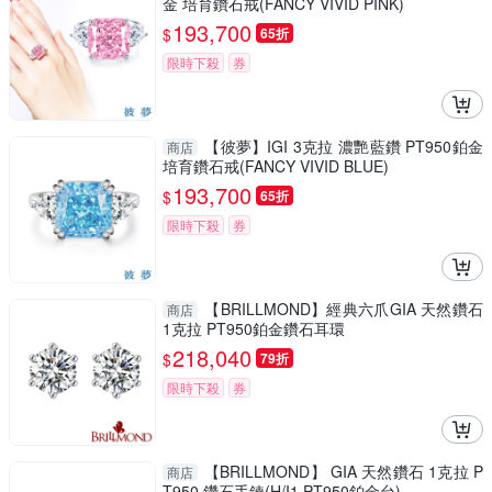
金 培育鑽石戒(FANCY VIVID PINK)
193,700
$
65折
限時下殺
券
【彼夢】IGI 3克拉 濃艷藍鑽 PT950鉑金
商店
培育鑽石戒(FANCY VIVID BLUE)
193,700
$
65折
限時下殺
券
【BRILLMOND】經典六爪GIA 天然鑽石
商店
1克拉 PT950鉑金鑽石耳環
218,040
$
79折
限時下殺
券
【BRILLMOND】 GIA 天然鑽石 1克拉 P
商店
T950 鑽石手鍊(H/I1 PT950鉑金台)