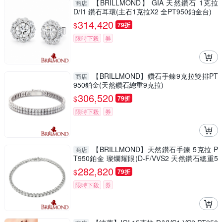
【BRILLMOND】 GIA 天然鑽石 1克拉
商店
D/I1 鑽石耳環(主石1克拉X2 全PT950鉑金台)
314,420
$
79折
限時下殺
券
【BRILLMOND】鑽石手鍊9克拉雙排PT
商店
950鉑金(天然鑽石總重9克拉)
306,520
$
79折
限時下殺
券
【BRILLMOND】天然鑽石手鍊 5克拉 P
商店
T950鉑金 璨爛耀眼(D-F/VVS2 天然鑽石總重5
克拉)
282,820
$
79折
限時下殺
券