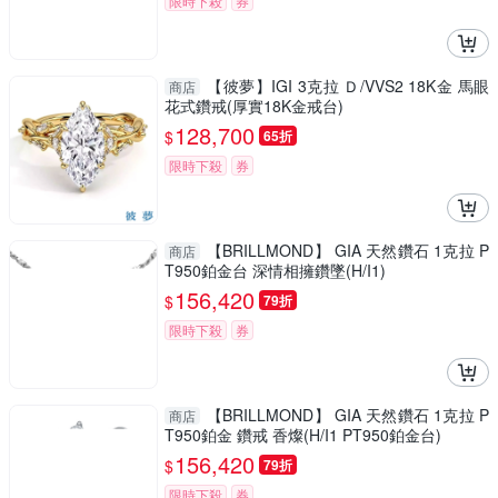
限時下殺
券
【彼夢】IGI 3克拉 Ｄ/VVS2 18K金 馬眼
商店
花式鑽戒(厚實18K金戒台)
128,700
$
65折
限時下殺
券
【BRILLMOND】 GIA 天然鑽石 1克拉 P
商店
T950鉑金台 深情相擁鑽墜(H/I1)
156,420
$
79折
限時下殺
券
【BRILLMOND】 GIA 天然鑽石 1克拉 P
商店
T950鉑金 鑽戒 香燦(H/I1 PT950鉑金台)
156,420
$
79折
限時下殺
券