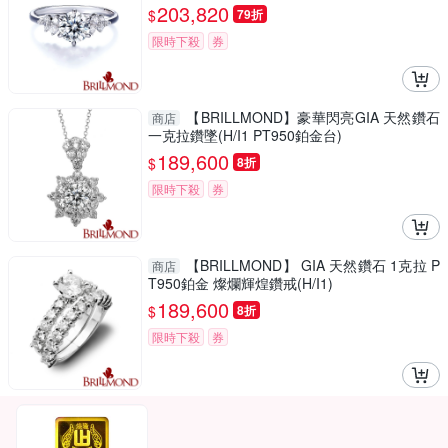
203,820
$
79折
限時下殺
券
【BRILLMOND】豪華閃亮GIA 天然鑽石
商店
一克拉鑽墜(H/I1 PT950鉑金台)
189,600
$
8折
限時下殺
券
【BRILLMOND】 GIA 天然鑽石 1克拉 P
商店
T950鉑金 燦爛輝煌鑽戒(H/I1)
189,600
$
8折
限時下殺
券