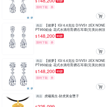
148,200
$
65折
限時下殺
券
【彼夢】IGI 6.6克拉 D/VVS1 2EX NONE
商店
PT950鉑金 花式水滴培育鑽石耳環(完美比例頂
級切割培育鑽石)
148,200
$
65折
限時下殺
券
【彼夢】IGI 6.6克拉 D/VVS1 2EX NONE
商店
PT950鉑金 花式水滴培育鑽石耳環(完美比例頂
級切割培育鑽石)
148,200
$
65折
限時下殺
券
虎嘯風生-財虎黃金墜子
商店
225,099
$