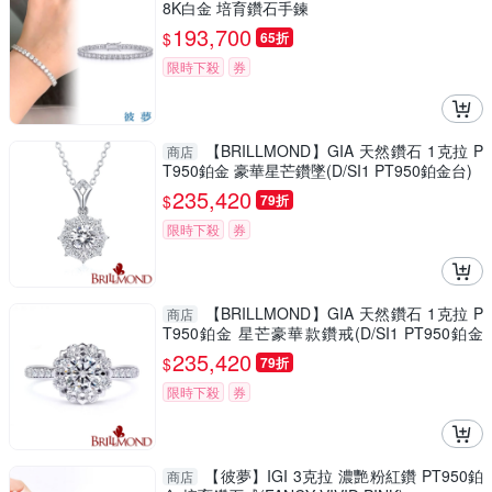
8K白金 培育鑽石手鍊
193,700
$
65折
限時下殺
券
【BRILLMOND】GIA 天然鑽石 1克拉 P
商店
T950鉑金 豪華星芒鑽墜(D/SI1 PT950鉑金台)
235,420
$
79折
限時下殺
券
【BRILLMOND】GIA 天然鑽石 1克拉 P
商店
T950鉑金 星芒豪華款鑽戒(D/SI1 PT950鉑金
台)
235,420
$
79折
限時下殺
券
【彼夢】IGI 3克拉 濃艷粉紅鑽 PT950鉑
商店