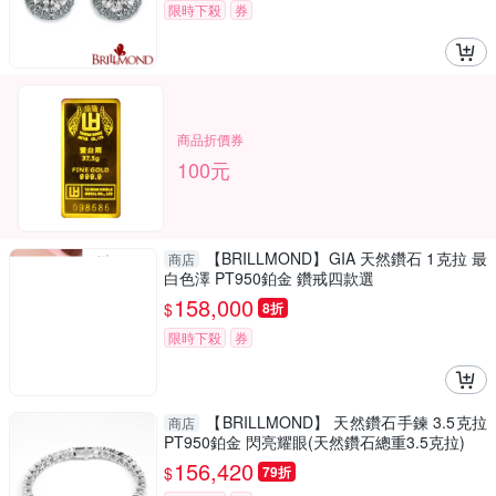
限時下殺
券
商品折價券
100元
【BRILLMOND】GIA 天然鑽石 1克拉 最
商店
白色澤 PT950鉑金 鑽戒四款選
158,000
$
8折
限時下殺
券
【BRILLMOND】 天然鑽石手鍊 3.5克拉
商店
PT950鉑金 閃亮耀眼(天然鑽石總重3.5克拉)
156,420
$
79折