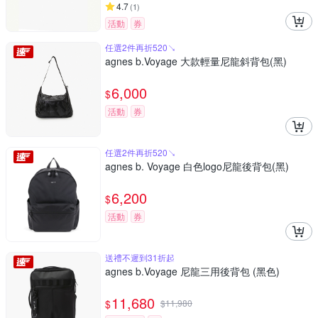
4.7
(
1
)
活動
券
任選2件再折520↘
agnes b.Voyage 大款輕量尼龍斜背包(黑)
6,000
$
活動
券
任選2件再折520↘
agnes b. Voyage 白色logo尼龍後背包(黑)
6,200
$
活動
券
送禮不遲到31折起
agnes b.Voyage 尼龍三用後背包 (黑色)
11,680
$
$
11,980