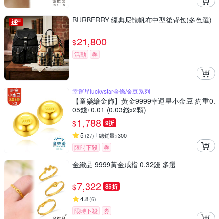
BURBERRY 經典尼龍帆布中型後背包(多色選)
21,800
$
活動
券
幸運星luckystar金條/金豆系列
【童樂繪金飾】黃金9999幸運星小金豆 約重0.
05錢±0.01 (0.03錢x2顆)
1,788
$
9折
5
(
27
)
總銷量>300
限時下殺
券
金緻品 9999黃金戒指 0.32錢 多選
7,322
$
86折
4.8
(
6
)
限時下殺
券