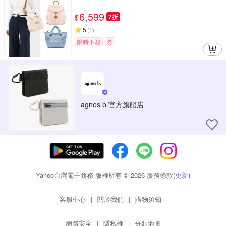
6,599
$
7折
5
(
1
)
限時下殺
券
agnes b.官方旗艦店
Yahoo台灣電子商務 版權所有 © 2026 服務條款(
更新
)
客服中心
|
關於我們
|
購物須知
網路安全
|
隱私權
|
分類地圖