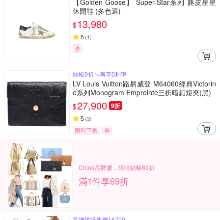
【Golden Goose】 Super-Star系列 麂皮星星
休閒鞋 (多色選)
13,980
$
5
(
1
)
券
結帳9折↘再享0利率
LV Louis Vuitton路易威登 M64060經典Victorin
e系列Monogram Empreinte三折暗釦短夾(黑)
27,900
$
9折
5
(
3
)
限時下殺
券
Chloe品牌慶，限時結帳69折
滿1件享69折
官網建議售價16700