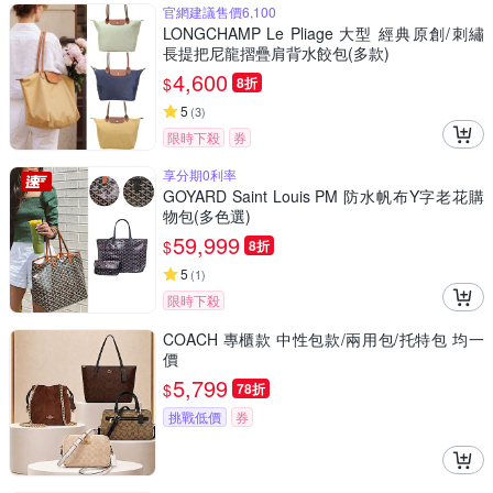
官網建議售價6,100
LONGCHAMP Le Pliage 大型 經典原創/刺繡
長提把尼龍摺疊肩背水餃包(多款)
4,600
$
8折
5
(
3
)
限時下殺
券
享分期0利率
GOYARD Saint Louis PM 防水帆布Y字老花購
物包(多色選)
59,999
$
8折
5
(
1
)
限時下殺
COACH 專櫃款 中性包款/兩用包/托特包 均一
價
5,799
$
78折
挑戰低價
券