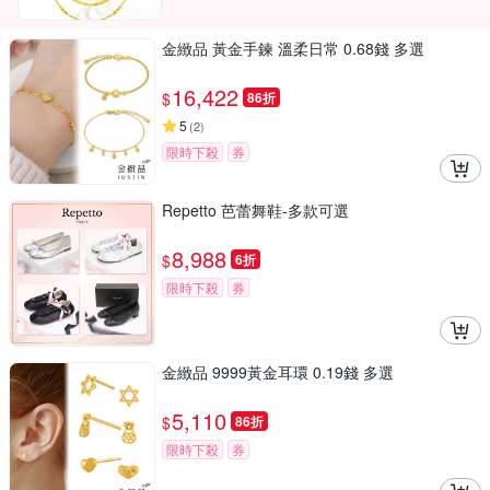
金緻品 黃金手鍊 溫柔日常 0.68錢 多選
16,422
$
86折
5
(
2
)
限時下殺
券
Repetto 芭蕾舞鞋-多款可選
8,988
$
6折
限時下殺
券
金緻品 9999黃金耳環 0.19錢 多選
5,110
$
86折
限時下殺
券