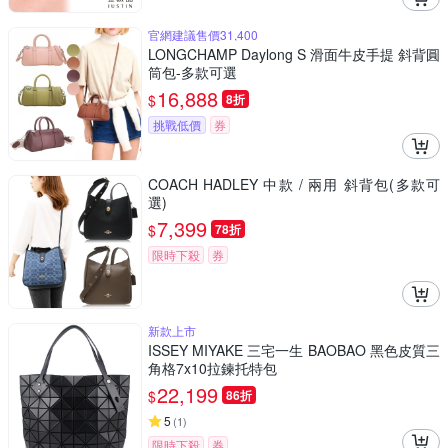
官網建議售價31,400
LONGCHAMP Daylong S 滑面牛皮手提 斜背圓
筒包-多款可選
16,888
$
8折
挑戰低價
券
COACH HADLEY 中款 / 兩用 斜背包(多款可
選)
7,399
$
78折
限時下殺
券
新款上市
ISSEY MIYAKE 三宅一生 BAOBAO 黑色皮質三
角格7x10拉鍊托特包
22,199
$
86折
5
(
1
)
限時下殺
券