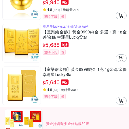
9,940
$
9折
4.8
(
151
)
總銷量>400
限時下殺
券
幸運星luckystar金條/金豆系列
【童樂繪金飾】黃金9999純金 多選 1克 1g金
磚/金條 幸運星LuckyStar
5,688
$
9折
限時下殺
券
【童樂繪金飾】黃金9999純金 1克 1g金磚/金條
幸運星LuckyStar
5,640
$
9折
4.9
(
67
)
總銷量>600
限時下殺
券
黃金持續看漲 金條結帳89折