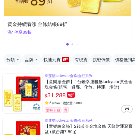
黃金持續看漲 金條結帳89折
滿1件享89折
分類
品牌
快速到貨
有現貨
挑戰低價
價格低到
幸運星luckystar金條/金豆系列
【童樂繪金飾】1台錢幸運貔貅luckystar黃金金
塊金條(鎮宅、避邪、化煞、轉運、增財)
31,288
$
9折
5
(
854
)
總銷量>2000
限時下殺
券
幸運星luckystar金條/金豆系列
【童樂繪金飾】2錢黃金金塊金條 天降財運聚寶
盆 (貳台錢7.50g)