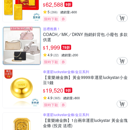
62,588
$
9折
5
(
266
)
總銷量>600
限時下殺
券
送禮推薦！
COACH／MK／DKNY 熱銷斜背包.小廢包 多款
供選
1,999
$
78折
4.9
(
22
)
總銷量>200
限時下殺
券
幸運星luckystar金條/金豆系列
【童樂繪金飾】黃金9999幸運星luckystar小金
豆1錢
19,520
$
9折
4.9
(
365
)
總銷量>800
限時下殺
券
幸運星luckystar金條/金豆系列
【童樂繪金飾】1台兩幸運星luckystar 黃金金塊
金條 (投資 送禮)