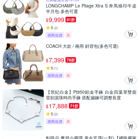
LONGCHAMP Le Pliage Xtra S 奔馬烙印牛皮
半月包-多色可選
9,999
$
81折
5
(
2
)
挑戰低價
券
COACH 大款 / 兩用 斜背包(多色可選)
7,399
$
78折
5
(
1
)
挑戰低價
券
【世紀白金】Pt950鉑金手鍊 白金四葉草雙面
雷刻滾珠時尚手鍊 搭配扁鍊可調整長度
17,888
$
71折
5
(
2
)
挑戰低價
券
點睛品 摩登小圓環 黃金耳環(一對)【網路獨家