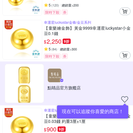
5
(
120
)
總銷量>200
限時下殺
券
幸運星luckystar金條/金豆系列
【童樂繪金飾】黃金9999幸運星luckystar小金
豆0.1錢
2,250
$
9折
5
(
84
)
總銷量>300
限時下殺
券
點睛品官方旗艦店
幸運星luckystar金條/金豆系列
現在可以追蹤你喜愛的商店！
【童樂繪金飾】黃金9999幸運星luckystar小金
豆0.03錢 約重3厘±1厘
900
$
9折