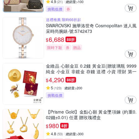
4.9
(
21
)
總銷量>100
挑戰低價
券
送禮推薦 限時66折起
SWAROVSKI 施華洛世奇 Cosmopolitan 迷人風
采時尚腕錶-號:5742473
6,688
$
88折
限時下殺
券
贈品
金緻品 心願金豆 0.2錢 黃金豆(贈玻璃瓶 9999
純金 小金豆 非鍍金 存錢 送禮 小資 理財 第一
桶金)
4,290
$
86折
5
(
123
)
總銷量>200
挑戰低價
【Prisme Gold】金點心願 黃金墜項鍊 (約重0.
02錢±0.01) 任選 贈玫瑰禮盒
980
$
8折
4.8
(
53
)
總銷量>300