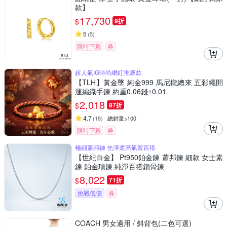
款】
17,730
$
9折
5
(
5
)
限時下殺
券
超人氣IG時尚網紅推薦款
【TLH】黃金墜 純金999 馬尼攏總來 五彩繩開
運編織手鍊 約重0.06錢±0.01
2,018
$
87折
4.7
(
18
)
總銷量>100
限時下殺
券
極細蕭邦鍊 光澤柔亮氣質百搭
【世紀白金】 Pt950鉑金鍊 蕭邦鍊 細款 女士素
鍊 鉑金項鍊 純淨百搭鎖骨鍊
8,022
$
71折
挑戰低價
券
COACH 男女適用 / 斜背包(二色可選)