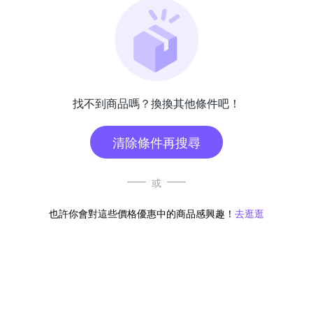
找不到商品嗎？換換其他條件吧！
清除條件再搜尋
或
也許你會對這些價格優惠中的商品感興趣！
去逛逛