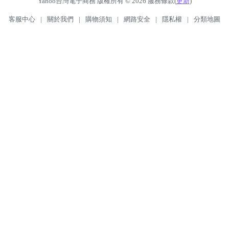
Yahoo台灣電子商務 版權所有 © 2026 服務條款(
更新
)
客服中心
|
關於我們
|
購物須知
|
網路安全
|
隱私權
|
分類地圖