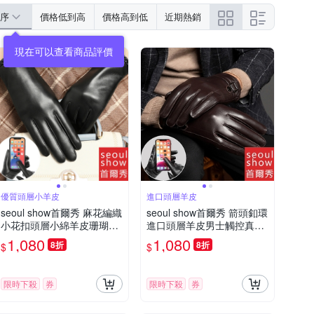
序
價格低到高
價格高到低
近期熱銷
優質頭層小羊皮
進口頭層羊皮
seoul show首爾秀 麻花編織
seoul show首爾秀 箭頭釦環
小花扣頭層小綿羊皮珊瑚絨
進口頭層羊皮男士觸控真皮
女士真皮觸控騎車保暖手套
騎車保暖手套
1,080
1,080
8折
8折
$
$
限時下殺
券
限時下殺
券