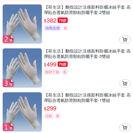
【荷生活】翻指設計涼感面料防曬冰絲手套 高
彈貼合透氣防滑顆粒防曬手套-2雙組
382
$
79折
挑戰低價
券
【荷生活】翻指設計涼感面料防曬冰絲手套 高
彈貼合透氣防滑顆粒防曬手套-3雙組
499
$
79折
限時下殺
券
【荷生活】翻指設計涼感面料防曬冰絲手套 高
彈貼合透氣防滑顆粒防曬手套-1雙組
299
$
活動
券