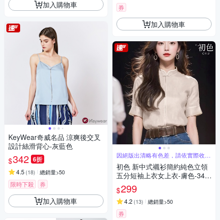
加入購物車
券
加入購物車
KeyWear奇威名品 涼爽後交叉
設計絲滑背心-灰藍色
因絕版出清略有色差，請依實際收到
342
6折
$
商品為主
初色 新中式襯衫簡約純色立領
4.5
(
18
)
總銷量>50
五分短袖上衣女上衣-膚色-346
19(M-2XL可選)
限時下殺
券
299
$
加入購物車
4.2
(
13
)
總銷量>50
券