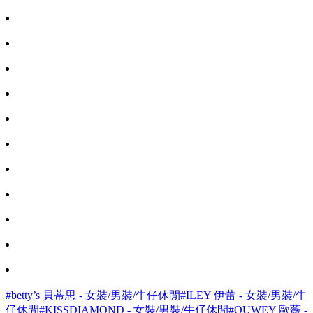
#betty’s 貝蒂思 - 女裝/男裝/牛仔休閒
#ILEY 伊蕾 - 女裝/男裝/牛
仔休閒
#KISSDIAMOND - 女裝/男裝/牛仔休閒
#OUWEY 歐薇 -