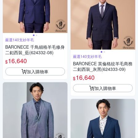
嚴選140支紗羊毛
BARONECE 千鳥細格羊毛修身
二釦西裝_藍(624332-08)
嚴選140支紗羊毛
16,640
$
BARONECE 英倫格紋羊毛商務
二釦西裝_灰黑(624333-09)
加入購物車
16,640
$
加入購物車