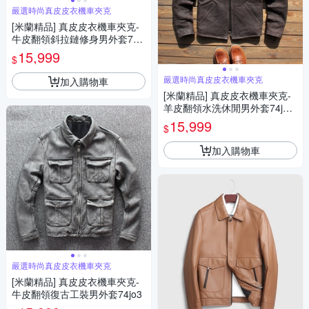
嚴選時尚真皮皮衣機車夾克
[米蘭精品] 真皮皮衣機車夾克-
牛皮翻領斜拉鏈修身男外套74j
o14
15,999
$
嚴選時尚真皮皮衣機車夾克
加入購物車
[米蘭精品] 真皮皮衣機車夾克-
羊皮翻領水洗休閒男外套74jo1
1
15,999
$
加入購物車
嚴選時尚真皮皮衣機車夾克
[米蘭精品] 真皮皮衣機車夾克-
牛皮翻領復古工裝男外套74jo3