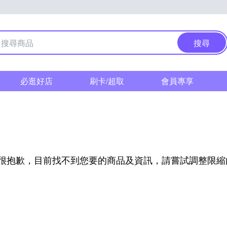
搜尋
必逛好店
刷卡/超取
會員專享
很抱歉，目前找不到您要的商品及資訊，請嘗試調整限縮