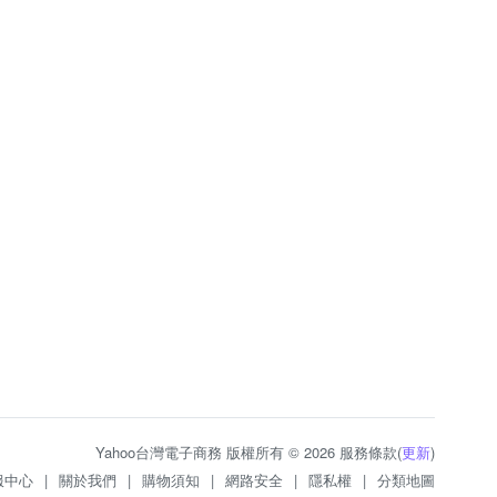
Yahoo台灣電子商務 版權所有 © 2026 服務條款(
更新
)
服中心
|
關於我們
|
購物須知
|
網路安全
|
隱私權
|
分類地圖