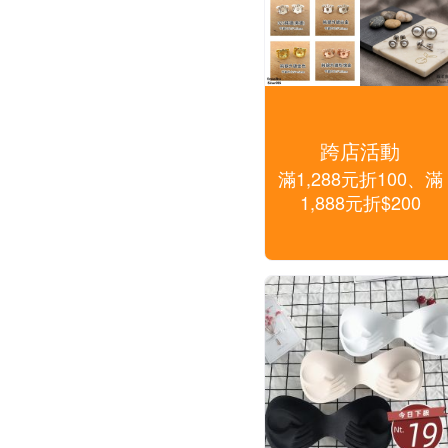
跨店活動
滿1,288元折100、滿
1,888元折$200