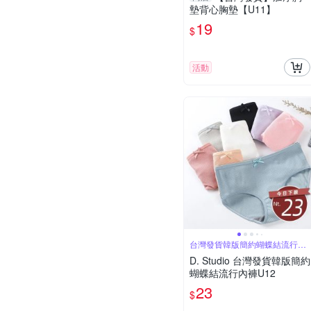
墊背心胸墊【U11】
19
$
活動
台灣發貨韓版簡約蝴蝶結流行內
褲U12
D. Studio 台灣發貨韓版簡約
蝴蝶結流行內褲U12
23
$