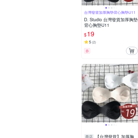
台灣發貨加厚胸墊背心胸墊U11
D. Studio 台灣發貨加厚胸墊
背心胸墊U11
19
$
5
(
2
)
券
【台灣發貨】加厚胸
商店