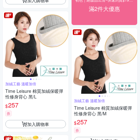
加入購物車
滿2件大優惠
加絨工藝 溫暖加倍
Time Leisure 棉質加絨保暖彈
性修身背心 黑/L
加絨工藝 溫暖加倍
257
$
Time Leisure 棉質加絨保暖彈
性修身背心 黑/M
券
257
$
加入購物車
券