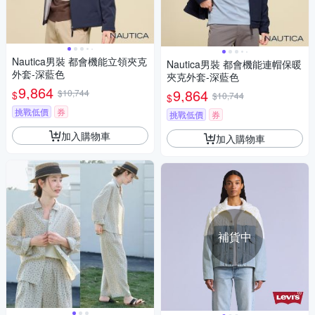
Nautica男裝 都會機能立領夾克
Nautica男裝 都會機能連帽保暖
外套-深藍色
夾克外套-深藍色
9,864
9,864
$10,744
$
$10,744
$
挑戰低價
券
挑戰低價
券
加入購物車
加入購物車
補貨中