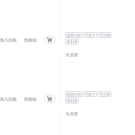
超商付款
可刷卡
可分期
加入比較
找相似
零利率
免運費
超商付款
可刷卡
可分期
加入比較
找相似
零利率
免運費