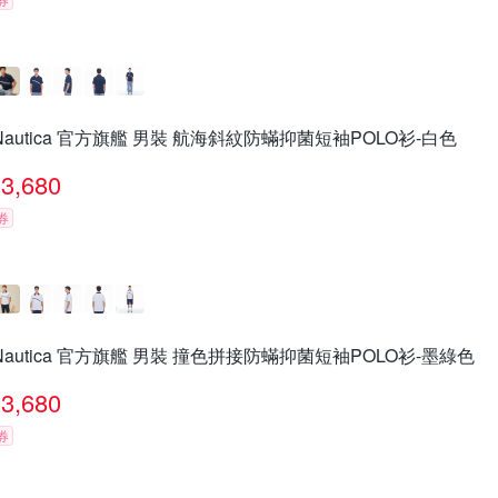
Nautica 官方旗艦 男裝 航海斜紋防蟎抑菌短袖POLO衫-白色
3,680
券
Nautica 官方旗艦 男裝 撞色拼接防蟎抑菌短袖POLO衫-墨綠色
3,680
券