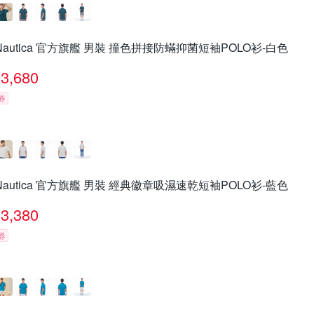
Nautica 官方旗艦 男裝 撞色拼接防蟎抑菌短袖POLO衫-白色
3,680
券
Nautica 官方旗艦 男裝 經典徽章吸濕速乾短袖POLO衫-藍色
3,380
券