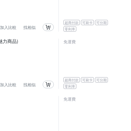
超商付款
可刷卡
可分期
加入比較
找相似
零利率
魅力商品)
免運費
超商付款
可刷卡
可分期
加入比較
找相似
零利率
免運費