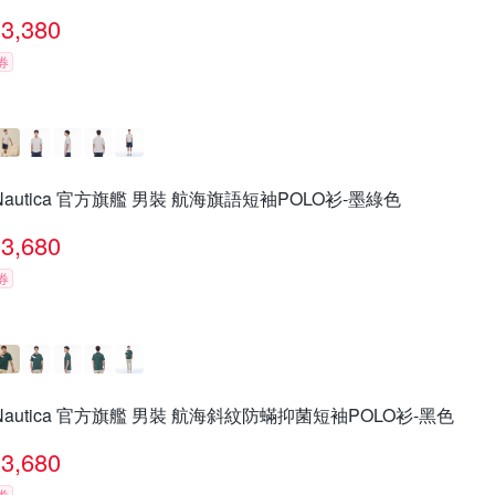
3,380
券
Nautica 官方旗艦 男裝 航海旗語短袖POLO衫-墨綠色
3,680
券
Nautica 官方旗艦 男裝 航海斜紋防蟎抑菌短袖POLO衫-黑色
3,680
券