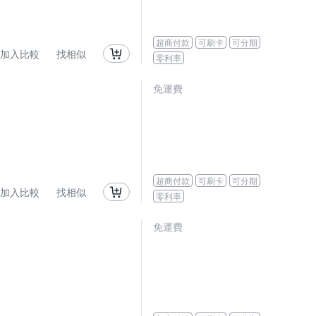
超商付款
可刷卡
可分期
加入比較
找相似
零利率
免運費
超商付款
可刷卡
可分期
加入比較
找相似
零利率
免運費