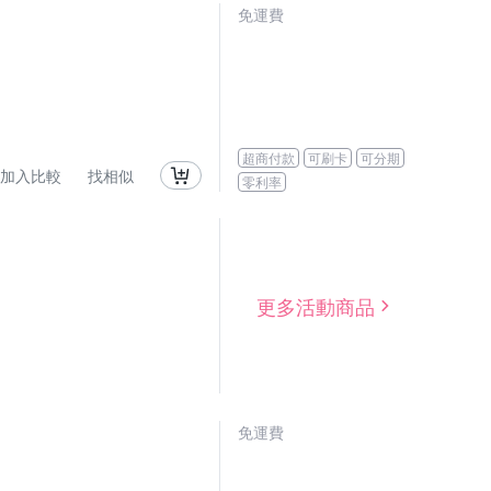
免運費
超商付款
可刷卡
可分期
加入比較
找相似
零利率
更多活動商品
免運費