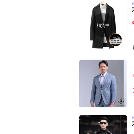
$
補貨中