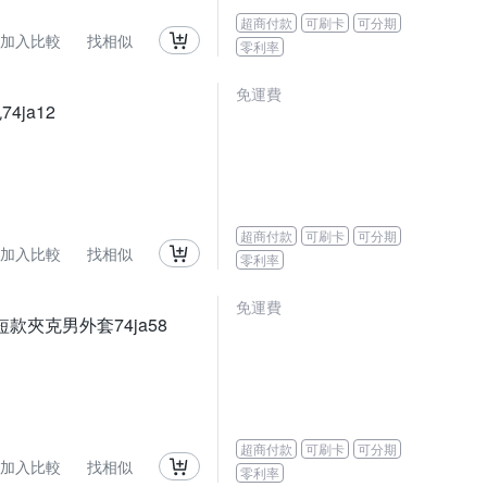
超商付款
可刷卡
可分期
加入比較
找相似
零利率
免運費
ja12
超商付款
可刷卡
可分期
加入比較
找相似
零利率
免運費
款夾克男外套74ja58
超商付款
可刷卡
可分期
加入比較
找相似
零利率