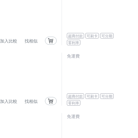
超商付款
可刷卡
可分期
加入比較
找相似
零利率
免運費
超商付款
可刷卡
可分期
加入比較
找相似
零利率
免運費