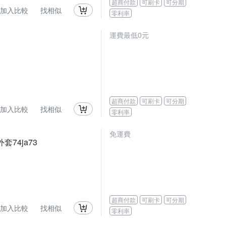
超商付款
可刷卡
可分期
加入比較
找相似
零利率
運費最低0元
超商付款
可刷卡
可分期
加入比較
找相似
零利率
免運費
74ja73
超商付款
可刷卡
可分期
加入比較
找相似
零利率