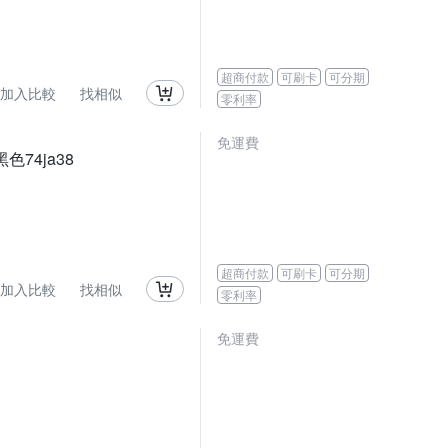
超商付款
可刷卡
可分期
加入比較
找相似
零利率
免運費
74ja38
超商付款
可刷卡
可分期
加入比較
找相似
零利率
免運費