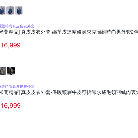
嚴選時尚真皮皮衣外套
[米蘭精品] 真皮皮衣外套-綿羊皮連帽修身夾克簡約時尚男外套2色74
16,999
嚴選時尚真皮皮衣外套
[米蘭精品] 真皮皮衣外套-保暖頭層牛皮可拆卸水貂毛領羽絨內裏短
16,999