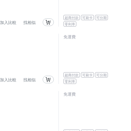
超商付款
可刷卡
可分期
加入比較
找相似
零利率
免運費
超商付款
可刷卡
可分期
加入比較
找相似
零利率
免運費