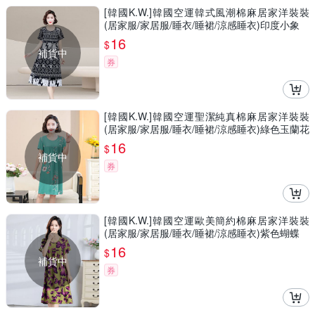
[韓國K.W.]韓國空運韓式風潮棉麻居家洋裝裝
(居家服/家居服/睡衣/睡裙/涼感睡衣)印度小象
16
$
補貨中
券
[韓國K.W.]韓國空運聖潔純真棉麻居家洋裝裝
(居家服/家居服/睡衣/睡裙/涼感睡衣)綠色玉蘭花
16
$
補貨中
券
[韓國K.W.]韓國空運歐美簡約棉麻居家洋裝裝
(居家服/家居服/睡衣/睡裙/涼感睡衣)紫色蝴蝶
16
$
補貨中
券