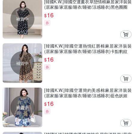
[韓國K.W.]韓國空運薰衣草戀情棉麻居家洋裝裝
(居家服/家居服/睡衣/睡裙/涼感睡衣)黑色圈圈
16
$
補貨中
券
[韓國K.W.]韓國空運熱情紅唇棉麻居家洋裝裝
(居家服/家居服/睡衣/睡裙/涼感睡衣)卡點豹紋
16
$
補貨中
券
[韓國K.W.]韓國空運簡約美感棉麻居家洋裝裝
(居家服/家居服/睡衣/睡裙/涼感睡衣)藍色妖姬
16
$
補貨中
券