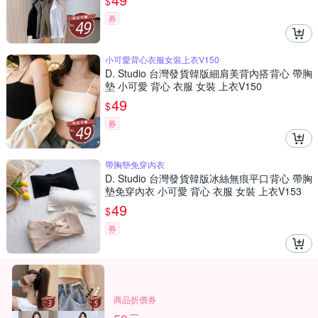
$
券
小可愛背心衣服女裝上衣V150
D. Studio 台灣發貨韓版細肩美背內搭背心 帶胸
墊 小可愛 背心 衣服 女裝 上衣V150
49
$
券
帶胸墊免穿內衣
D. Studio 台灣發貨韓版冰絲無痕平口背心 帶胸
墊免穿內衣 小可愛 背心 衣服 女裝 上衣V153
49
$
券
商品折價券