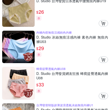
D. Studio 台灣發貨日系透氣中腰無痕內褲U19
26
$
券
內褲內搭無痕涼感純色內褲
D. Studio 冰絲無痕涼感內褲 素色內褲 無痕內
褲U03
29
$
券
蜂窩提臀透氣內褲U08
D. Studio 台灣發貨網友狂推 蜂窩提臀透氣內褲
U08
33
$
券
台灣發貨韓版超薄波浪透氣冰絲無痕內褲U1
D. Studio 台灣發貨韓版超薄波浪透氣冰絲無痕