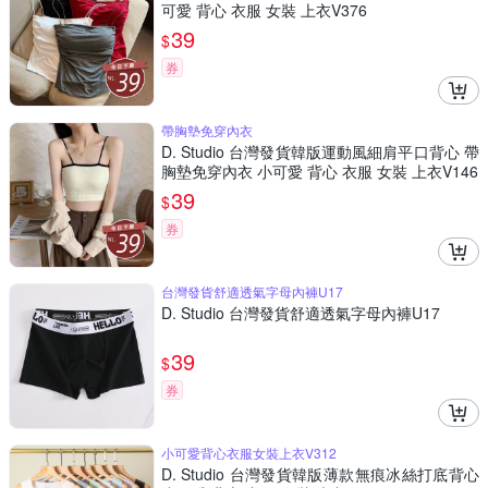
可愛 背心 衣服 女裝 上衣V376
39
$
券
帶胸墊免穿內衣
D. Studio 台灣發貨韓版運動風細肩平口背心 帶
胸墊免穿內衣 小可愛 背心 衣服 女裝 上衣V146
39
$
券
台灣發貨舒適透氣字母內褲U17
D. Studio 台灣發貨舒適透氣字母內褲U17
39
$
券
小可愛背心衣服女裝上衣V312
D. Studio 台灣發貨韓版薄款無痕冰絲打底背心