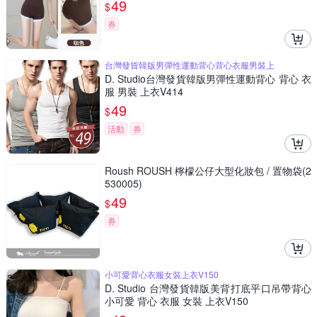
49
$
券
台灣發貨韓版男彈性運動背心背心衣服男裝上
D. Studio台灣發貨韓版男彈性運動背心 背心 衣
服 男裝 上衣V414
49
$
活動
券
Roush ROUSH 檸檬公仔大型化妝包 / 置物袋(2
530005)
49
$
券
小可愛背心衣服女裝上衣V150
D. Studio 台灣發貨韓版美背打底平口吊帶背心
小可愛 背心 衣服 女裝 上衣V150