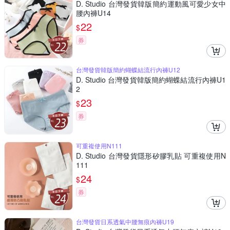
D. Studio 台灣發貨韓版簡約運動風可愛少女中
腰內褲U14
22
$
券
台灣發貨韓版簡約蝴蝶結流行內褲U12
D. Studio 台灣發貨韓版簡約蝴蝶結流行內褲U1
2
23
$
券
可重複使用N111
D. Studio 台灣發貨隱形矽膠乳貼 可重複使用N
111
24
$
券
台灣發貨日系透氣中腰無痕內褲U19