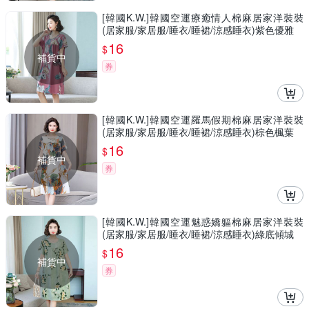
[韓國K.W.]韓國空運療癒情人棉麻居家洋裝裝
(居家服/家居服/睡衣/睡裙/涼感睡衣)紫色優雅
16
$
補貨中
券
[韓國K.W.]韓國空運羅馬假期棉麻居家洋裝裝
(居家服/家居服/睡衣/睡裙/涼感睡衣)棕色楓葉
16
$
補貨中
券
[韓國K.W.]韓國空運魅惑嬌軀棉麻居家洋裝裝
(居家服/家居服/睡衣/睡裙/涼感睡衣)綠底傾城
16
$
補貨中
券