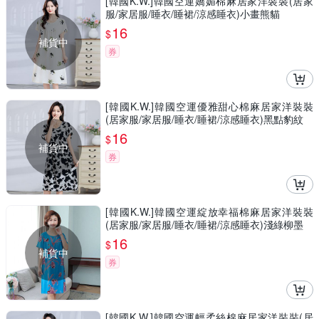
[韓國K.W.]韓國空運嬌媚棉麻居家洋裝裝(居家
服/家居服/睡衣/睡裙/涼感睡衣)小畫熊貓
16
$
補貨中
券
[韓國K.W.]韓國空運優雅甜心棉麻居家洋裝裝
(居家服/家居服/睡衣/睡裙/涼感睡衣)黑點豹紋
16
$
補貨中
券
[韓國K.W.]韓國空運綻放幸福棉麻居家洋裝裝
(居家服/家居服/睡衣/睡裙/涼感睡衣)淺綠柳墨
16
$
補貨中
券
[韓國K.W.]韓國空運輕柔絲棉麻居家洋裝裝(居