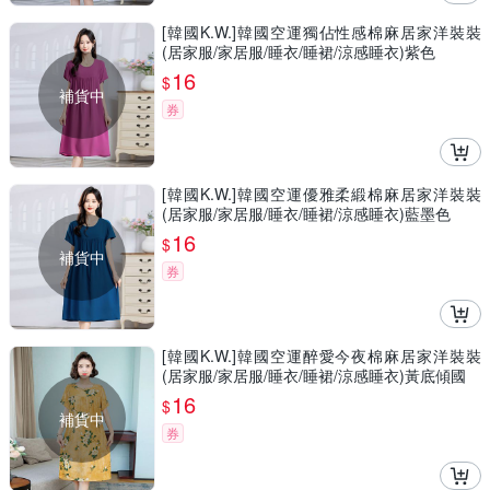
[韓國K.W.]韓國空運獨佔性感棉麻居家洋裝裝
(居家服/家居服/睡衣/睡裙/涼感睡衣)紫色
16
$
補貨中
券
[韓國K.W.]韓國空運優雅柔緞棉麻居家洋裝裝
(居家服/家居服/睡衣/睡裙/涼感睡衣)藍墨色
16
$
補貨中
券
[韓國K.W.]韓國空運醉愛今夜棉麻居家洋裝裝
(居家服/家居服/睡衣/睡裙/涼感睡衣)黃底傾國
16
$
補貨中
券