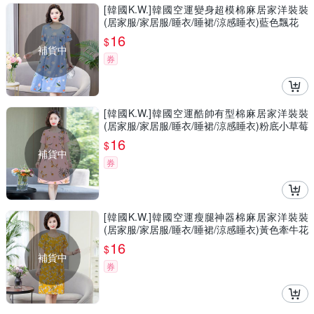
[韓國K.W.]韓國空運變身超模棉麻居家洋裝裝
(居家服/家居服/睡衣/睡裙/涼感睡衣)藍色飄花
16
$
補貨中
券
[韓國K.W.]韓國空運酷帥有型棉麻居家洋裝裝
(居家服/家居服/睡衣/睡裙/涼感睡衣)粉底小草莓
16
$
補貨中
券
[韓國K.W.]韓國空運瘦腿神器棉麻居家洋裝裝
(居家服/家居服/睡衣/睡裙/涼感睡衣)黃色牽牛花
16
$
補貨中
券