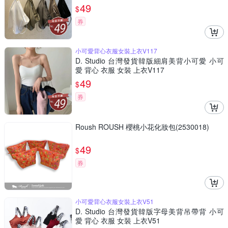
49
$
券
小可愛背心衣服女裝上衣V117
D. Studio 台灣發貨韓版細肩美背小可愛 小可
愛 背心 衣服 女裝 上衣V117
49
$
券
Roush ROUSH 櫻桃小花化妝包(2530018)
49
$
券
小可愛背心衣服女裝上衣V51
D. Studio 台灣發貨韓版字母美背吊帶背 小可
愛 背心 衣服 女裝 上衣V51