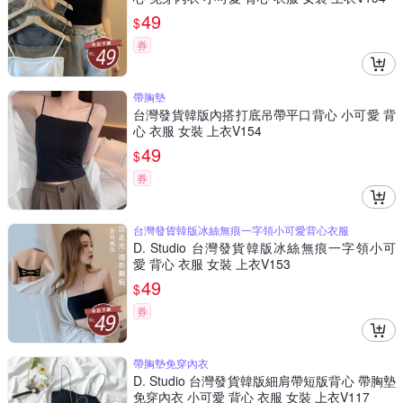
49
$
券
帶胸墊
台灣發貨韓版內搭打底吊帶平口背心 小可愛 背
心 衣服 女裝 上衣V154
49
$
券
台灣發貨韓版冰絲無痕一字領小可愛背心衣服
D. Studio 台灣發貨韓版冰絲無痕一字領小可
愛 背心 衣服 女裝 上衣V153
49
$
券
帶胸墊免穿內衣
D. Studio 台灣發貨韓版細肩帶短版背心 帶胸墊
免穿內衣 小可愛 背心 衣服 女裝 上衣V117