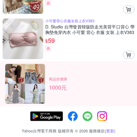
券
小可愛背心衣服女裝上衣V383
D. Studio 台灣發貨韓版防走光美背平口背心 帶
胸墊免穿內衣 小可愛 背心 衣服 女裝 上衣V383
59
$
券
商品折價券
1000元
Yahoo台灣電子商務 版權所有 © 2026 服務條款(
更新
)