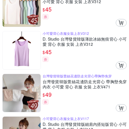
小可愛 背心 衣服 女裝 上衣V312
45
$
券
小可愛背心衣服女裝上衣V312
D. Studio 台灣發貨韓版薄款冰絲無痕背心 小可
愛 背心 衣服 女裝 上衣V312
45
$
券
台灣發貨韓版蕾絲花邊防走光背心帶胸墊免穿
台灣發貨韓版蕾絲花邊防走光背心 帶胸墊免穿
內衣 小可愛 背心 衣服 女裝 上衣V471
49
$
券
小可愛背心衣服女裝上衣V117
D. Studio 台灣發貨韓版細肩內搭短版背心 小可