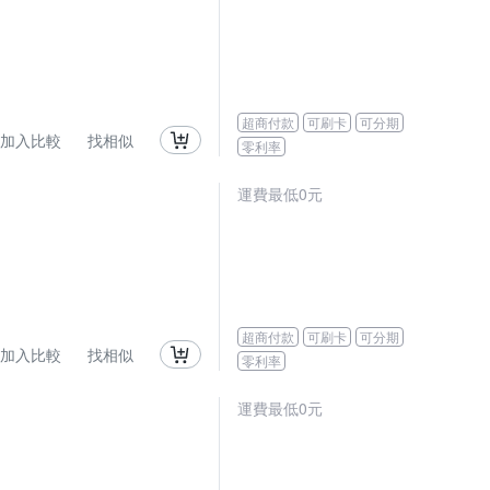
超商付款
可刷卡
可分期
加入比較
找相似
零利率
運費最低0元
超商付款
可刷卡
可分期
加入比較
找相似
零利率
運費最低0元