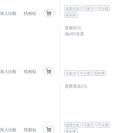
超商付款
可刷卡
可分期
加入比較
找相似
零利率
運費80元
滿480免運
加入比較
找相似
可刷卡
可分期
零利率
運費最低0元
超商付款
可刷卡
可分期
加入比較
找相似
零利率