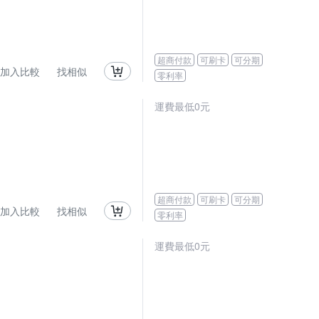
超商付款
可刷卡
可分期
加入比較
找相似
零利率
運費最低0元
超商付款
可刷卡
可分期
加入比較
找相似
零利率
運費最低0元