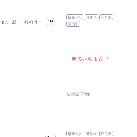
超商付款
可刷卡
可分期
加入比較
找相似
零利率
更多活動商品
運費最低0元
超商付款
可刷卡
可分期