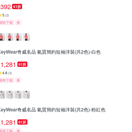
392
61折
5
(
2
)
限時下殺
券
KeyWear奇威名品 氣質簡約短袖洋裝(共2色)-白色
1,281
61折
4.8
(
3
)
限時下殺
券
KeyWear奇威名品 氣質簡約短袖洋裝(共2色)-粉紅色
1,281
61折
限時下殺
券