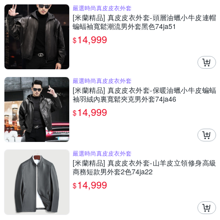
嚴選時尚真皮皮衣外套
[米蘭精品] 真皮皮衣外套-頭層油蠟小牛皮連帽
蝙蝠袖寬鬆潮流男外套黑色74ja51
14,999
$
嚴選時尚真皮皮衣外套
[米蘭精品] 真皮皮衣外套-保暖油蠟小牛皮蝙蝠
袖羽絨內裏寬鬆夾克男外套74ja46
14,999
$
嚴選時尚真皮皮衣外套
[米蘭精品] 真皮皮衣外套-山羊皮立領修身高級
商務短款男外套2色74ja22
14,999
$