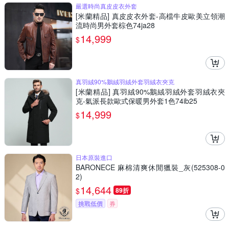
嚴選時尚真皮皮衣外套
[米蘭精品] 真皮皮衣外套-高檔牛皮歐美立領潮
流時尚男外套棕色74ja28
14,999
$
真羽絨90%鵝絨羽絨外套羽絨衣夾克
[米蘭精品] 真羽絨90%鵝絨羽絨外套羽絨衣夾
克-氣派長款歐式保暖男外套1色74ib25
14,999
$
日本原裝進口
BARONECE 麻棉清爽休閒獵裝_灰(525308-0
2)
14,644
$
89折
挑戰低價
券