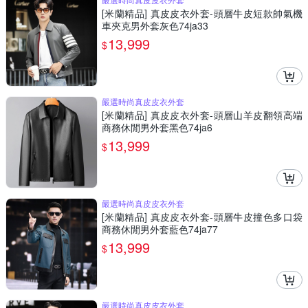
[米蘭精品] 真皮皮衣外套-頭層牛皮短款帥氣機
車夾克男外套灰色74ja33
13,999
$
嚴選時尚真皮皮衣外套
[米蘭精品] 真皮皮衣外套-頭層山羊皮翻領高端
商務休閒男外套黑色74ja6
13,999
$
嚴選時尚真皮皮衣外套
[米蘭精品] 真皮皮衣外套-頭層牛皮撞色多口袋
商務休閒男外套藍色74ja77
13,999
$
嚴選時尚真皮皮衣外套