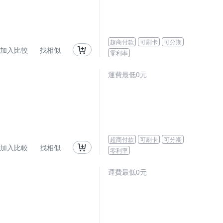
超商付款
可刷卡
可分期
加入比較
找相似
零利率
運費最低0元
超商付款
可刷卡
可分期
加入比較
找相似
零利率
運費最低0元