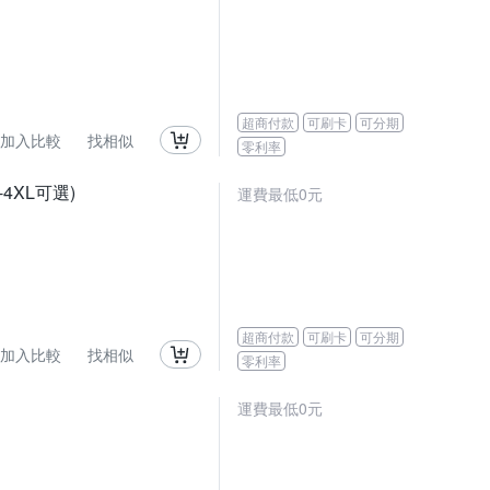
超商付款
可刷卡
可分期
加入比較
找相似
零利率
4XL可選)
運費最低0元
超商付款
可刷卡
可分期
加入比較
找相似
零利率
運費最低0元