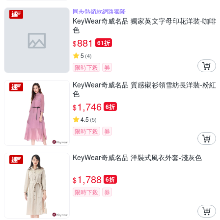
同步熱銷款網路獨降
KeyWear奇威名品 獨家英文字母印花洋裝-咖啡
色
881
$
61折
5
(
4
)
限時下殺
券
KeyWear奇威名品 質感襯衫領雪紡長洋裝-粉紅
色
1,746
$
6折
4.5
(
5
)
限時下殺
券
KeyWear奇威名品 洋裝式風衣外套-淺灰色
1,788
$
6折
限時下殺
券