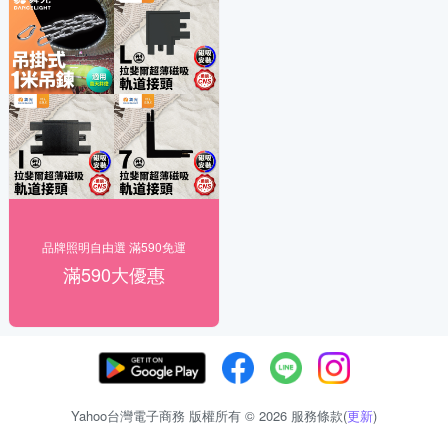
品牌照明自由選 滿590免運
滿590大優惠
Yahoo台灣電子商務 版權所有 © 2026 服務條款(
更新
)