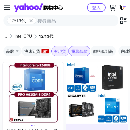
Yahoo購物中心
登入
12/13代
Intel CPU
12/13代
品牌
快速到貨
有現貨
挑戰低價
價格低到高
內建