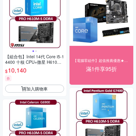
【組合包】Intel 14代 Core i5-1
【電腦零組件】超值推薦優惠★95折
4400 十核 CPU+微星 H610M-
S DDR4 主機板
滿1件享95折
10,140
$
券
加入購物車