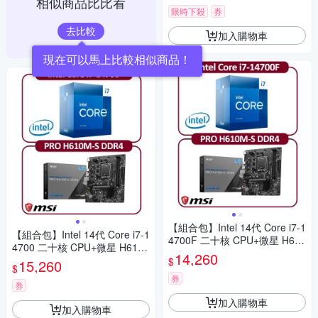
相似商品比比看
限時下殺
券
去比較
加入購物車
現在可以馬上比較相似商品！
【組合包】Intel 14代 Core i7-1
【組合包】Intel 14代 Core i7-1
4700F 二十核 CPU+微星 H610
4700 二十核 CPU+微星 H610
M-S DDR4 主機板
14,260
M-S DDR4 主機板
$
15,260
$
券
券
加入購物車
加入購物車