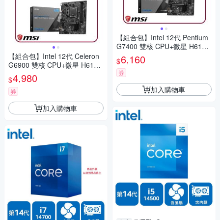
【組合包】Intel 12代 Pentium
G7400 雙核 CPU+微星 H610M
-S DDR4 主機板
【組合包】Intel 12代 Celeron
6,160
$
G6900 雙核 CPU+微星 H610M
券
-S DDR4 主機板
4,980
$
加入購物車
券
加入購物車