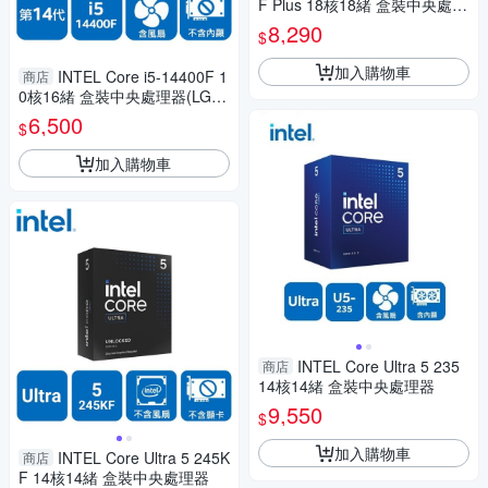
F Plus 18核18緒 盒裝中央處理
器
8,290
$
加入購物車
INTEL Core i5-14400F 1
商店
0核16緒 盒裝中央處理器(LGA1
700/含風扇/無內顯)
6,500
$
加入購物車
INTEL Core Ultra 5 235
商店
14核14緒 盒裝中央處理器
9,550
$
加入購物車
INTEL Core Ultra 5 245K
商店
F 14核14緒 盒裝中央處理器