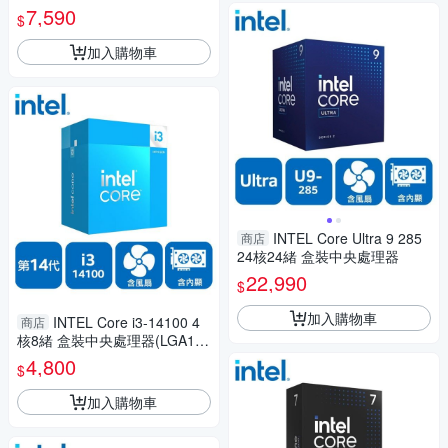
7,590
$
加入購物車
INTEL Core Ultra 9 285
商店
24核24緒 盒裝中央處理器
22,990
$
加入購物車
INTEL Core i3-14100 4
商店
核8緒 盒裝中央處理器(LGA170
0/含風扇/含內顯)
4,800
$
加入購物車