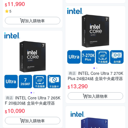
700/含風扇/無內顯)
11,990
$
5
加入購物車
INTEL Core Ultra 7 270K
商店
Plus 24核24緒 盒裝中央處理器
13,290
$
加入購物車
INTEL Core Ultra 7 265K
商店
F 20核20緒 盒裝中央處理器
10,090
$
加入購物車