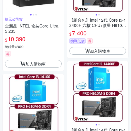
捷元公司貨
【組合包】Intel 12代 Core i5-1
2400F 六核 CPU+微星 H610M
全新品 INTEL 盒裝Core Ultra
-S DDR4 主機板
5 235
7,400
$
10,390
$
挑戰低價
券
總銷量>2000
加入購物車
券
加入購物車
【組合包】Intel 14代 Core i5-1