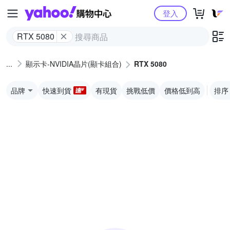
Yahoo購物中心
登入
RTX 5080
顯示卡-NVIDIA晶片(顯卡組合)
RTX 5080
品牌
快速到貨
有現貨
挑戰低價
價格低到高
排序