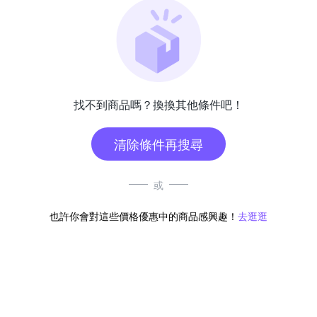
找不到商品嗎？換換其他條件吧！
清除條件再搜尋
或
也許你會對這些價格優惠中的商品感興趣！
去逛逛