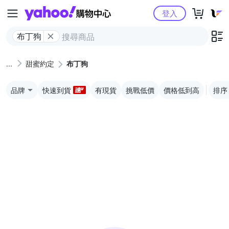
Yahoo購物中心
登入
布丁狗
甜蜜約定
布丁狗
品牌
快速到貨
有現貨
挑戰低價
價格低到高
排序