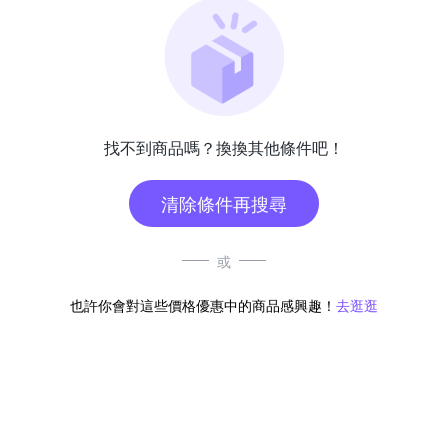
找不到商品嗎？換換其他條件吧！
清除條件再搜尋
或
也許你會對這些價格優惠中的商品感興趣！
去逛逛