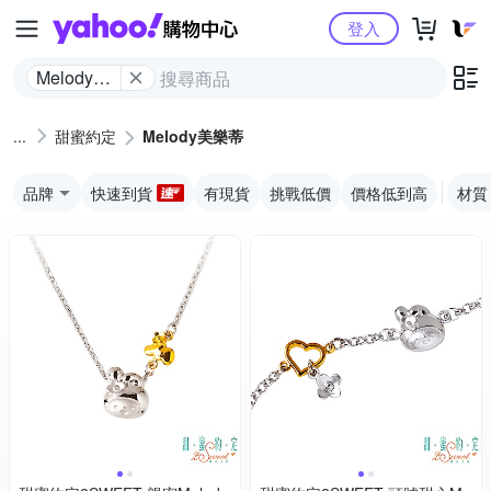
Yahoo購物中心
登入
Melody美
樂蒂
甜蜜約定
Melody美樂蒂
品牌
快速到貨
有現貨
挑戰低價
價格低到高
材質