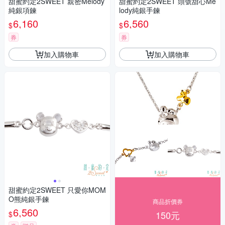
甜蜜約定2SWEET 親密Melody
甜蜜約定2SWEET 頭號甜心Me
純銀項鍊
lody純銀手鍊
6,160
6,560
$
$
券
券
加入購物車
加入購物車
甜蜜約定2SWEET 只愛你MOM
O熊純銀手鍊
商品折價券
6,560
150元
$