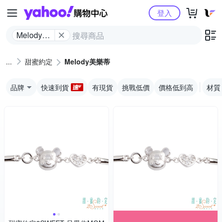
Yahoo購物中心
登入
Melody美
樂蒂
甜蜜約定
Melody美樂蒂
品牌
快速到貨
有現貨
挑戰低價
價格低到高
材質