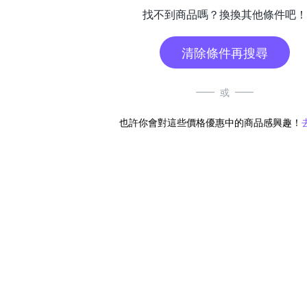
找不到商品嗎？換換其他條件吧！
清除條件再搜尋
或
也許你會對這些價格優惠中的商品感興趣！