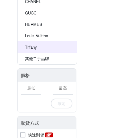
CHANEL
GUCCI
HERMES
Louis Vuitton
Tiffany
其他二手品牌
價格
-
確定
取貨方式
快速到貨