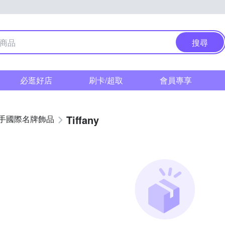
搜尋
必逛好店
刷卡/超取
會員專享
Tiffany
手國際名牌飾品