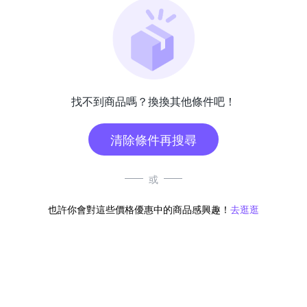
找不到商品嗎？換換其他條件吧！
清除條件再搜尋
或
也許你會對這些價格優惠中的商品感興趣！
去逛逛