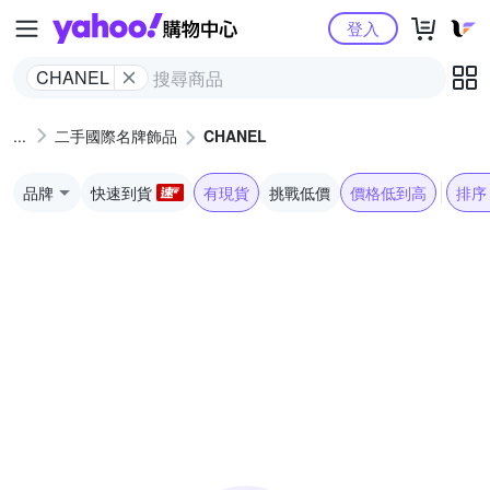
Yahoo購物中心
登入
CHANEL
二手國際名牌飾品
CHANEL
品牌
快速到貨
有現貨
挑戰低價
價格低到高
排序