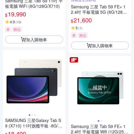
Samsung 三星 Tab S9 11吋 平
板電腦 WiFi (8G/128G/X710)
Samsung 三星 Tab S9 FE+ 1
2.4吋 平板電腦 5G (8G/128G/
19,990
$
X616)
21,600
$
4.9
(
10
)
5
(
1
)
券
贈品
券
贈品
加入購物車
加入購物車
補貨中
SAMSUNG 三星Galaxy Tab S
9 (X710) 11吋旗艦平板 -8G/12
Samsung 三星 Tab S9 FE+ 1
8G
2.4吋 平板電腦 Wifi (12G/256
18,490