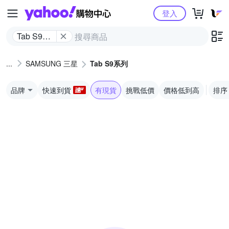
Yahoo購物中心
登入
Tab S9系
列
SAMSUNG 三星
Tab S9系列
品牌
快速到貨
有現貨
挑戰低價
價格低到高
排序