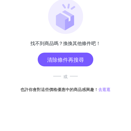
找不到商品嗎？換換其他條件吧！
清除條件再搜尋
或
也許你會對這些價格優惠中的商品感興趣！
去逛逛