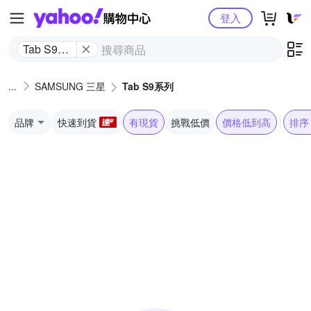
Yahoo購物中心
登入
Tab S9系
列
SAMSUNG 三星
Tab S9系列
品牌
快速到貨
有現貨
挑戰低價
價格低到高
排序