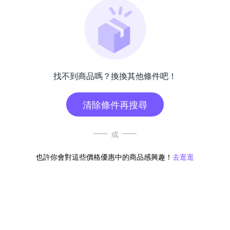
找不到商品嗎？換換其他條件吧！
清除條件再搜尋
或
也許你會對這些價格優惠中的商品感興趣！
去逛逛