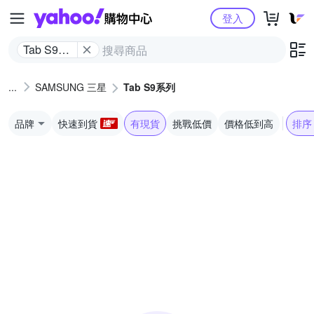
Yahoo購物中心
登入
Tab S9系
列
SAMSUNG 三星
Tab S9系列
品牌
快速到貨
有現貨
挑戰低價
價格低到高
排序