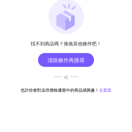
找不到商品嗎？換換其他條件吧！
清除條件再搜尋
或
也許你會對這些價格優惠中的商品感興趣！
去逛逛