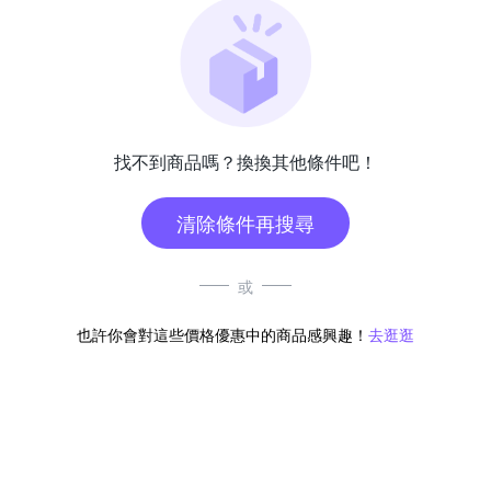
找不到商品嗎？換換其他條件吧！
清除條件再搜尋
或
也許你會對這些價格優惠中的商品感興趣！
去逛逛