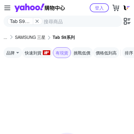
Yahoo購物中心
登入
Tab S9系
列
SAMSUNG 三星
Tab S9系列
品牌
快速到貨
有現貨
挑戰低價
價格低到高
排序