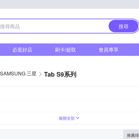
搜尋
必逛好店
刷卡/超取
會員專享
Tab S9系列
SAMSUNG 三星
展開全部
推薦排