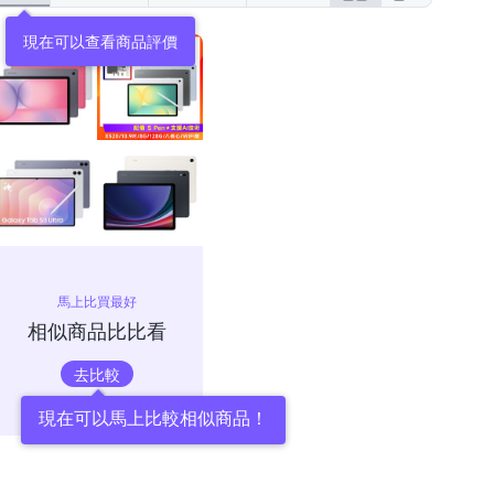
現在可以查看商品評價
馬上比買最好
相似商品比比看
去比較
現在可以馬上比較相似商品！