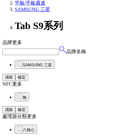
平板/平板週邊
SAMSUNG 三星
Tab S9系列
品牌
更多
品牌名稱
SAMSUNG 三星
清除
確定
NFC
更多
無
清除
確定
處理器分類
更多
八核心