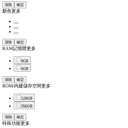
清除
確定
顏色
更多
清除
確定
RAM記憶體
更多
8GB
6GB
清除
確定
ROM/內建儲存空間
更多
128GB
256GB
清除
確定
特殊功能
更多