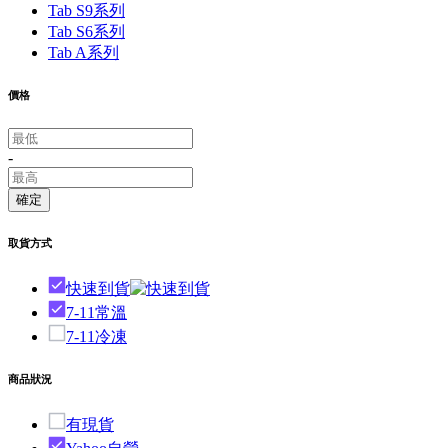
Tab S9系列
Tab S6系列
Tab A系列
價格
-
確定
取貨方式
快速到貨
7-11常溫
7-11冷凍
商品狀況
有現貨