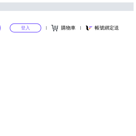
購物車
帳號綁定送
登入