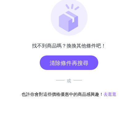
找不到商品嗎？換換其他條件吧！
清除條件再搜尋
或
也許你會對這些價格優惠中的商品感興趣！
去逛逛