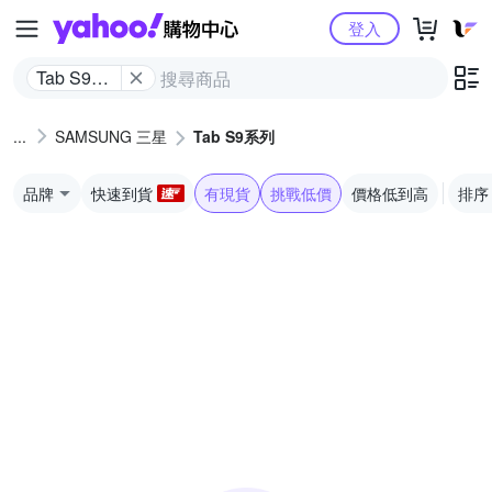
Yahoo購物中心
登入
Tab S9系
列
SAMSUNG 三星
Tab S9系列
品牌
快速到貨
有現貨
挑戰低價
價格低到高
排序