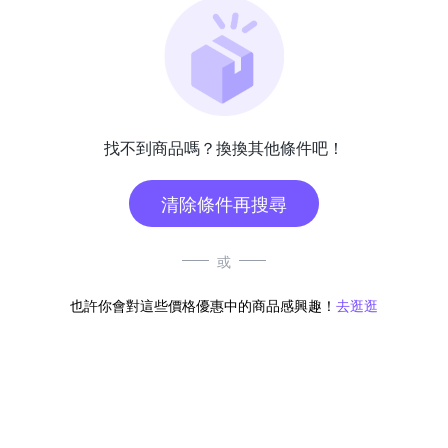
找不到商品嗎？換換其他條件吧！
清除條件再搜尋
或
也許你會對這些價格優惠中的商品感興趣！
去逛逛