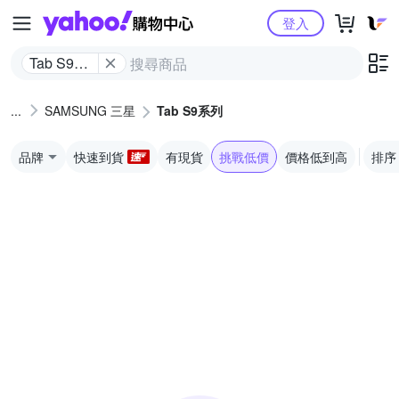
Yahoo購物中心
登入
Tab S9系
列
SAMSUNG 三星
Tab S9系列
品牌
快速到貨
有現貨
挑戰低價
價格低到高
排序