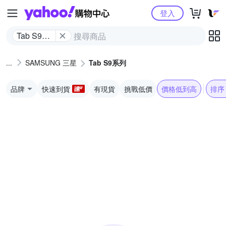
Yahoo購物中心
登入
Tab S9系
列
SAMSUNG 三星
Tab S9系列
品牌
快速到貨
有現貨
挑戰低價
價格低到高
排序