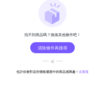
找不到商品嗎？換換其他條件吧！
清除條件再搜尋
或
也許你會對這些價格優惠中的商品感興趣！
去逛逛