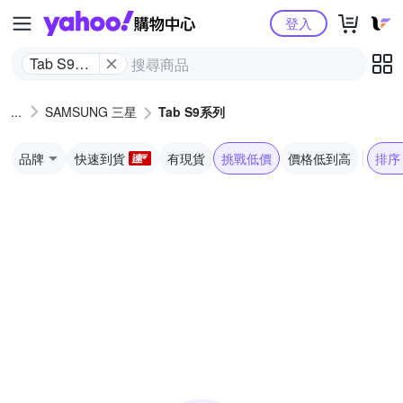
Yahoo購物中心
登入
Tab S9系
列
SAMSUNG 三星
Tab S9系列
品牌
快速到貨
有現貨
挑戰低價
價格低到高
排序