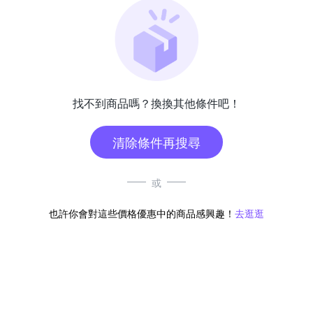
找不到商品嗎？換換其他條件吧！
清除條件再搜尋
或
也許你會對這些價格優惠中的商品感興趣！
去逛逛