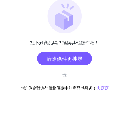
找不到商品嗎？換換其他條件吧！
清除條件再搜尋
或
也許你會對這些價格優惠中的商品感興趣！
去逛逛