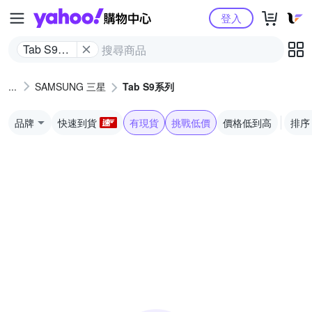
Yahoo購物中心
登入
Tab S9系
列
SAMSUNG 三星
Tab S9系列
品牌
快速到貨
有現貨
挑戰低價
價格低到高
排序