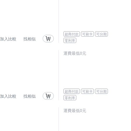
超商付款
可刷卡
可分期
加入比較
找相似
零利率
運費最低0元
超商付款
可刷卡
可分期
加入比較
找相似
零利率
運費最低0元