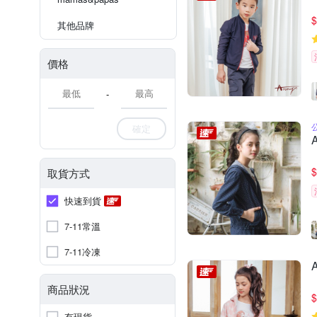
$
其他品牌
價格
-
確定
$
取貨方式
快速到貨
7-11常溫
7-11冷凍
商品狀況
$
有現貨