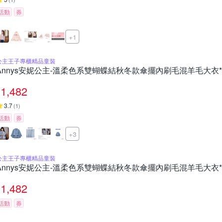
活動
券
+1
公主王子專櫃精品童裝
Annys安妮公主-溫柔色系雙蝴蝶結秋冬款傘擺內刷毛混羊毛大衣*9
1,482
3.7
(
1
)
活動
券
+3
公主王子專櫃精品童裝
Annys安妮公主-溫柔色系雙蝴蝶結秋冬款傘擺內刷毛混羊毛大衣*9
1,482
活動
券