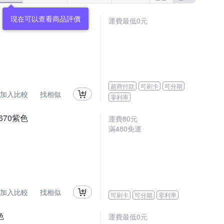
運費最低0元
超商付款
可刷卡
可分期
加入比較
找相似
零利率
670紫色
運費80元
滿480免運
加入比較
找相似
可刷卡
可分期
零利率
色
運費最低0元