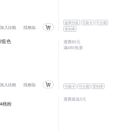
超商付款
可刷卡
可分期
加入比較
找相似
零利率
2藍色
運費80元
滿480免運
加入比較
找相似
可刷卡
可分期
零利率
運費最低0元
4桃粉