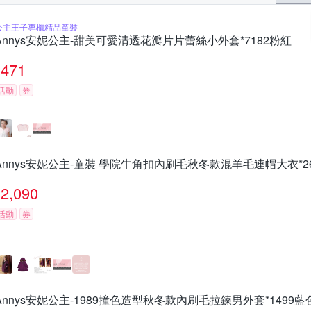
公主王子專櫃精品童裝
Annys安妮公主-甜美可愛清透花瓣片片蕾絲小外套*7182粉紅
471
活動
券
Annys安妮公主-童裝 學院牛角扣內刷毛秋冬款混羊毛連帽大衣*2
2,090
活動
券
Annys安妮公主-1989撞色造型秋冬款內刷毛拉鍊男外套*1499藍