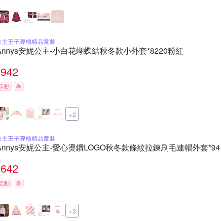
公主王子專櫃精品童裝
Annys安妮公主-小白花蝴蝶結秋冬款小外套*8220粉紅
942
活動
券
+2
公主王子專櫃精品童裝
Annys安妮公主-愛心燙鑽LOGO秋冬款條紋拉鍊刷毛連帽外套*94
642
活動
券
+3