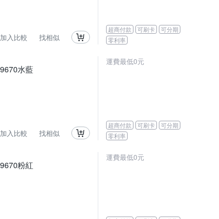
超商付款
可刷卡
可分期
加入比較
找相似
零利率
運費最低0元
670水藍
超商付款
可刷卡
可分期
加入比較
找相似
零利率
運費最低0元
670粉紅