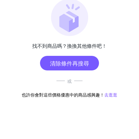
找不到商品嗎？換換其他條件吧！
清除條件再搜尋
或
也許你會對這些價格優惠中的商品感興趣！
去逛逛