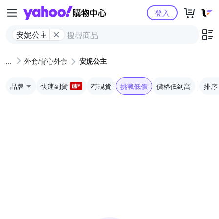
Yahoo購物中心
登入
安妮公主
外套/背心外套
安妮公主
品牌
快速到貨
有現貨
挑戰低價
價格低到高
排序