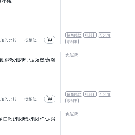
汗機)
超商付款
可刷卡
可分期
加入比較
找相似
零利率
免運費
腳機/泡腳桶/足浴機/蒸腳
超商付款
可刷卡
可分期
加入比較
找相似
零利率
免運費
單口款(泡腳機/泡腳桶/足浴