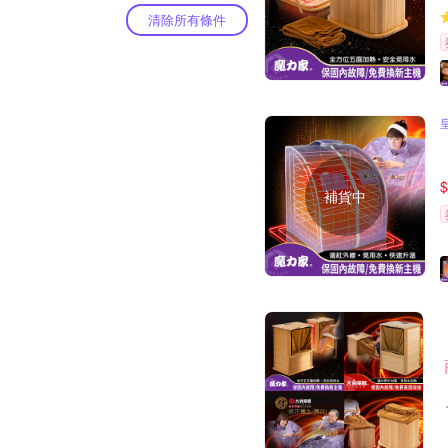
清除所有條件
$
補貨中