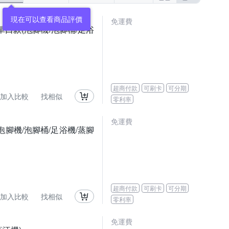
現在可以查看商品評價
免運費
單口款(泡腳機/泡腳桶/足浴
超商付款
可刷卡
可分期
加入比較
找相似
零利率
免運費
腳機/泡腳桶/足浴機/蒸腳
超商付款
可刷卡
可分期
加入比較
找相似
零利率
免運費