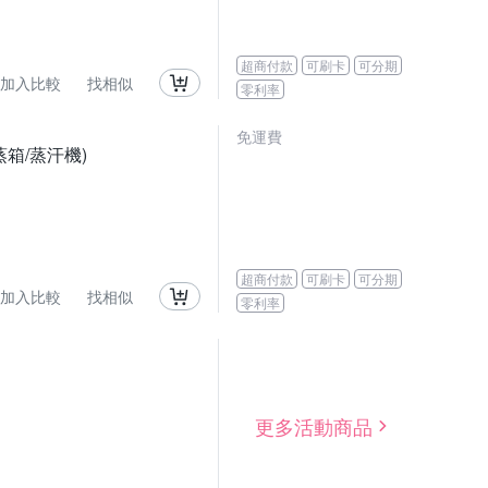
超商付款
可刷卡
可分期
加入比較
找相似
零利率
免運費
蒸箱/蒸汗機)
超商付款
可刷卡
可分期
加入比較
找相似
零利率
更多活動商品