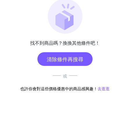
找不到商品嗎？換換其他條件吧！
清除條件再搜尋
或
也許你會對這些價格優惠中的商品感興趣！
去逛逛