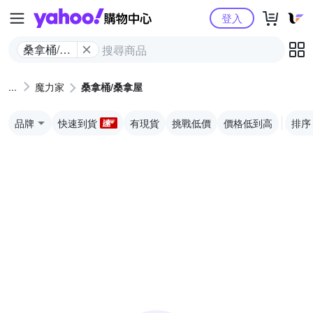
Yahoo購物中心
登入
桑拿桶/桑
拿屋
魔力家
桑拿桶/桑拿屋
品牌
快速到貨
有現貨
挑戰低價
價格低到高
排序