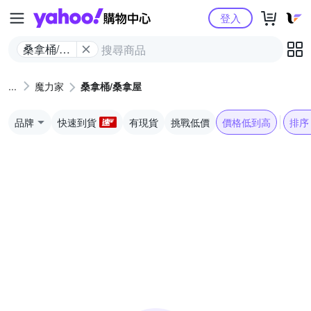
Yahoo購物中心
登入
桑拿桶/桑
拿屋
魔力家
桑拿桶/桑拿屋
品牌
快速到貨
有現貨
挑戰低價
價格低到高
排序