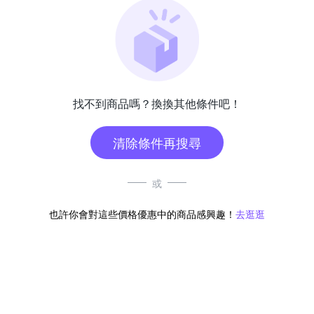
找不到商品嗎？換換其他條件吧！
清除條件再搜尋
或
也許你會對這些價格優惠中的商品感興趣！
去逛逛