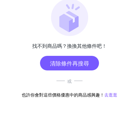
找不到商品嗎？換換其他條件吧！
清除條件再搜尋
或
也許你會對這些價格優惠中的商品感興趣！
去逛逛