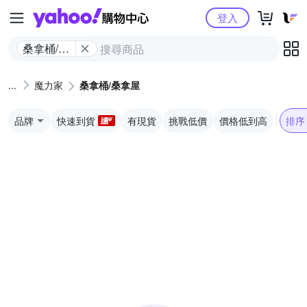
Yahoo購物中心
登入
桑拿桶/桑
拿屋
魔力家
桑拿桶/桑拿屋
品牌
快速到貨
有現貨
挑戰低價
價格低到高
排序