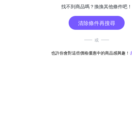
找不到商品嗎？換換其他條件吧！
清除條件再搜尋
或
也許你會對這些價格優惠中的商品感興趣！